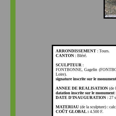
ARRONDISSEMENT
: Tours.
CANTON
: Bléré.
SCULPTEUR
:
FONTBONNE, Gagelin (FONTBONNE, 
Loire).
signature inscrite sur le monumen
ANNEE DE REALISATION
(de l
datation inscrite sur le monument 
DATE D'INAUGURATION
: 27 
MATERIAU
(de la sculpture) : calc
COÛT GLOBAL :
4.500 F.