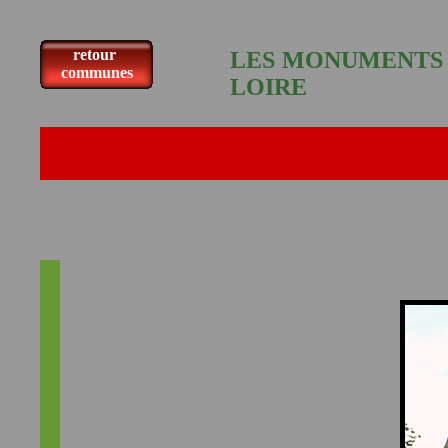
retour
LES MONUMENTS A
communes
LOIRE