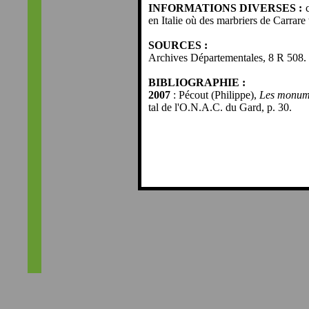
INFORMATIONS DIVERSES :
en Italie où des marbriers de Carrare t
SOURCES :
Archives Départementales, 8 R 508.
BIBLIOGRAPHIE :
2007
: Pécout (Philippe),
Les monume
tal de l'O.N.A.C. du Gard, p. 30.