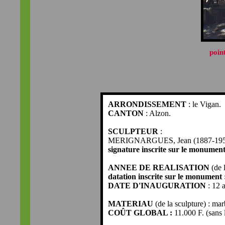
poin
ARRONDISSEMENT
: le Vigan.
CANTON
: Alzon.
SCULPTEUR
:
MERIGNARGUES, Jean (1887-1956) ;
signature inscrite sur le monumen
ANNEE DE REALISATION
(de l
datation inscrite sur le monument 
DATE D'INAUGURATION
: 12 
MATERIAU
(de la sculpture) : mar
COÛT GLOBAL :
11.000 F. (sans 