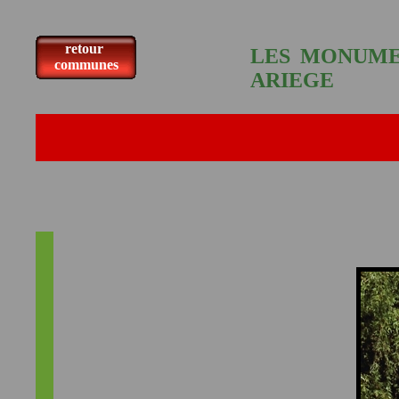
retour
LES MONUME
communes
ARIEGE